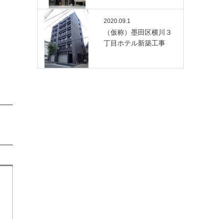
2020.09.1
（仮称）墨田区横川３
丁目ホテル新築工事