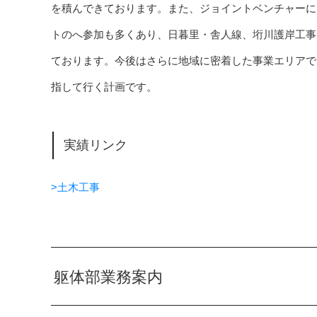
を積んできております。また、ジョイントベンチャーに
トのへ参加も多くあり、日暮里・舎人線、垳川護岸工事
ております。今後はさらに地域に密着した事業エリアで
指して行く計画です。
実績リンク
>土木工事
躯体部業務案内