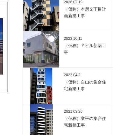
2026.02.19
（仮称）本所２丁目計
画新築工事
2023.10.11
（仮称）Ｙビル新築工
事
2023.04.2
（仮称）白山の集合住
宅新築工事
2021.03.26
（仮称）業平の集合住
宅新築工事