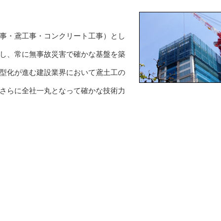
事・鳶工事・コンクリート工事）とし
し、常に無事故災害で確かな基盤を築
型化が進む建設業界において鳶土工の
さらに全社一丸となって確かな技術力