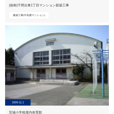
(仮称)千間台東1丁目マンション新築工事
建築工事(中高層マンション)
2009.11.1
宮城小学校屋内体育館