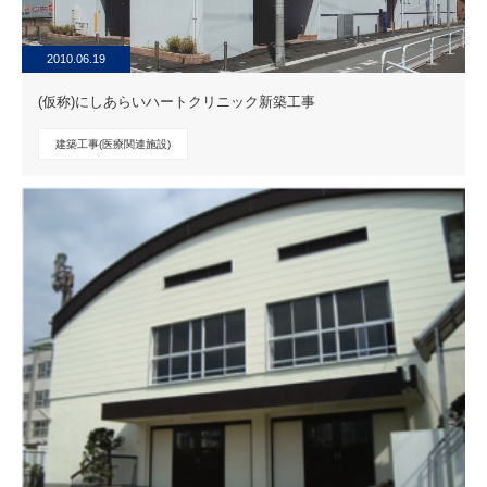
2010.06.19
(仮称)にしあらいハートクリニック新築工事
建築工事(医療関連施設)