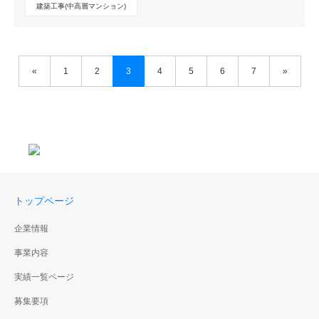
建築工事(中高層マンション)
«
1
2
3
4
5
6
7
»
トップページ
企業情報
事業内容
実績一覧ページ
募集要項