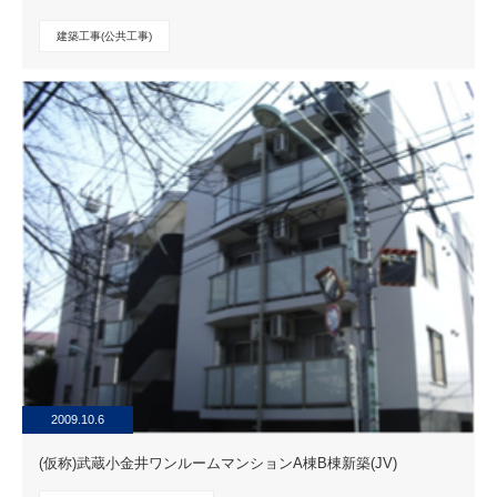
建築工事(公共工事)
2009.10.6
(仮称)武蔵小金井ワンルームマンションA棟B棟新築(JV)