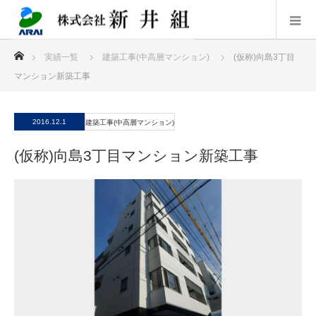
ホーム
実績一覧
建築工事(中高層マンション)
(仮称)向島3丁目
マンション新築工事
2016.12.1
建築工事(中高層マンション)
(仮称)向島3丁目マンション新築工事