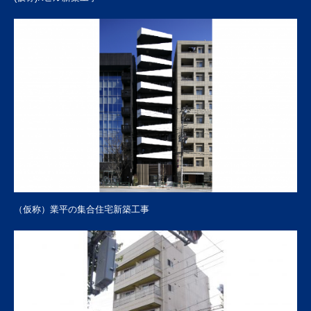
（仮称）業平の集合住宅新築工事