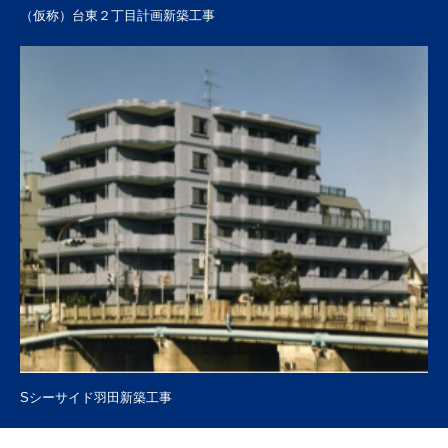
（仮称）台東２丁目計画新築工事
Sシーサイド羽田新築工事