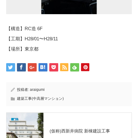
【構造】RC造 6F
【工期】H28/01〜H28/11
【場所】東京都
投稿者:
araigumi
建築工事(中高層マンション)
(仮称)西新井病院 新棟建設工事