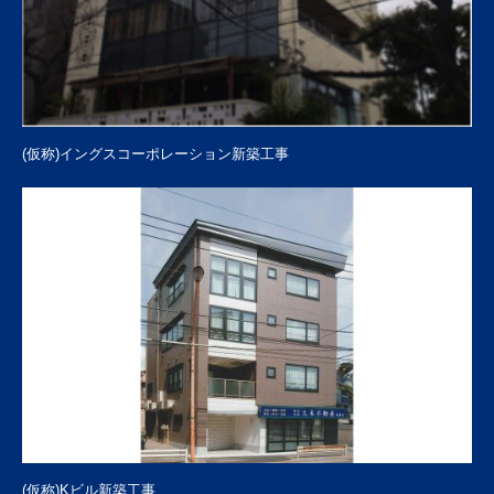
(仮称)イングスコーポレーション新築工事
(仮称)Kビル新築工事