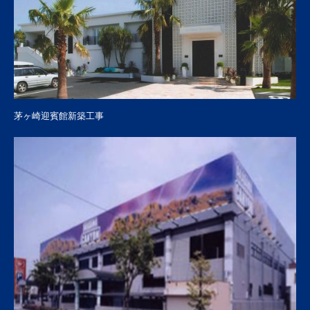
茅ヶ崎迎賓館新築工事