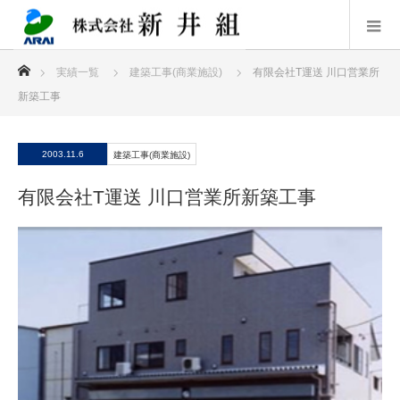
ホーム
実績一覧
建築工事(商業施設)
有限会社T運送 川口営業所
新築工事
2003.11.6
建築工事(商業施設)
有限会社T運送 川口営業所新築工事