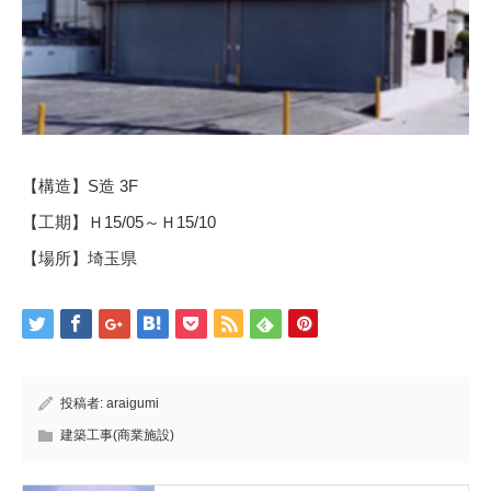
【構造】S造 3F
【工期】Ｈ15/05～Ｈ15/10
【場所】埼玉県
投稿者:
araigumi
建築工事(商業施設)