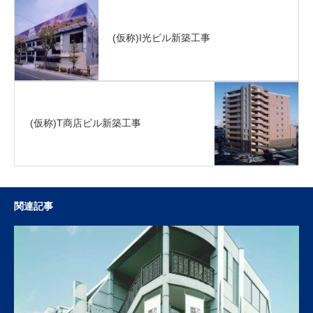
(仮称)I光ビル新築工事
(仮称)T商店ビル新築工事
関連記事