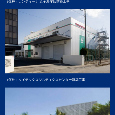
（仮称）カンティーナ 逗子海岸店増築工事
（仮称）タイテックロジスティクスセンター新築工事